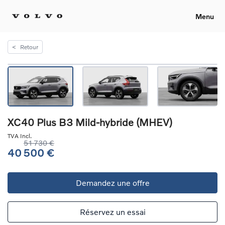
Menu
<
Retour
XC40 Plus B3 Mild-hybride (MHEV)
TVA Incl.
51 730 €
40 500 €
Demandez une offre
Réservez un essai