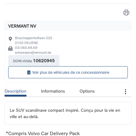
VERMANT NV
Bisschoppenhoflaan 525
2100
DEURNE
03/360.69.69
antwerpen@vermant.be
10620945
DOIN nVista
Voir plus de véhicules de ce concessionnaire
Description
Informations
Options
Le SUV scandinave compact inspiré. Conçu pour la vie en 
ville et au-delà.
*Compris Volvo Car Delivery Pack