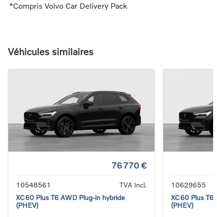
*Compris Volvo Car Delivery Pack
Véhicules similaires
76 770 €
10548561
TVA Incl.
10629655
XC60 Plus T6 AWD Plug-in hybride
XC60 Plus T6 
(PHEV)
(PHEV)