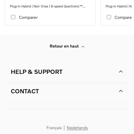
Plug-in Hybrid | Noir Onyx | 8-speed Geartronic™
Plug-in Hybrid | N
automatic transmission
automatic transmi
Comparer
Comparer
Retour en haut
HELP & SUPPORT
CONTACT
Français
Nederlands