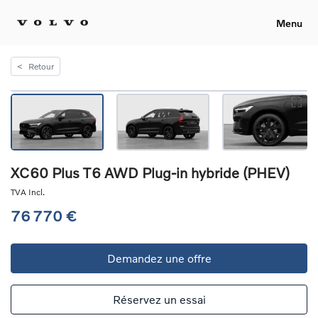
Menu
<
Retour
XC60 Plus T6 AWD Plug-in hybride (PHEV)
TVA Incl.
76 770 €
Demandez une offre
Réservez un essai