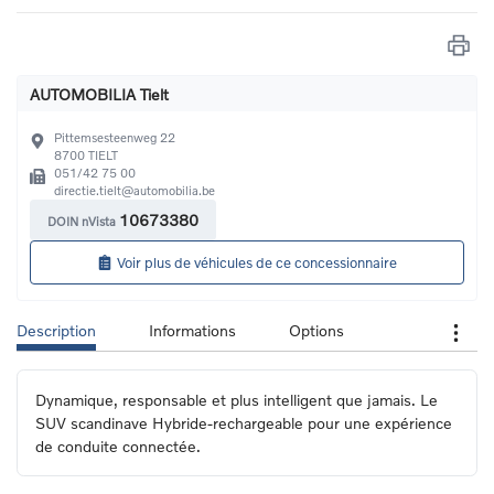
AUTOMOBILIA Tielt
Pittemsesteenweg 22
8700
TIELT
051/42 75 00
directie.tielt@automobilia.be
10673380
DOIN nVista
Voir plus de véhicules de ce concessionnaire
Description
Informations
Options
Dynamique, responsable et plus intelligent que jamais. Le 
SUV scandinave Hybride-rechargeable pour une expérience 
de conduite connectée.