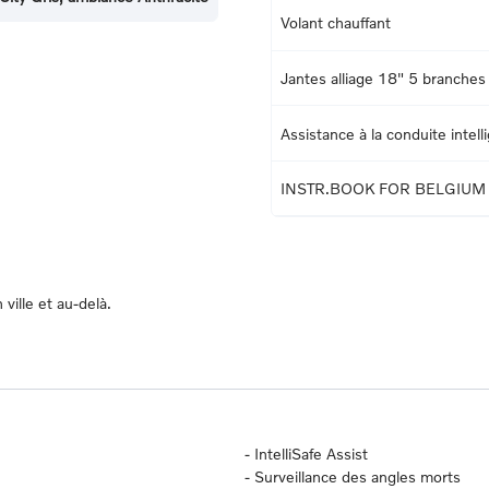
Volant chauffant
Jantes alliage 18" 5 branches
Assistance à la conduite intell
INSTR.BOOK FOR BELGIUM
ville et au-delà.
-
IntelliSafe Assist
-
Surveillance des angles morts