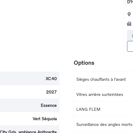
D'
Options
XC40
Sièges chauffants à l'avant
2027
Vitres arrière surteintées
Essence
LANG FLEM
Vert Séquoia
Surveillance des angles morts
 City Gris, ambiance Anthracite