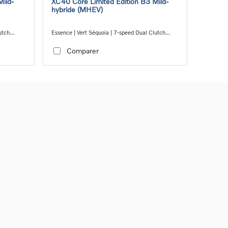
Mild-
XC40 Core Limited Edition B3 Mild-
hybride (MHEV)
utch
Essence | Vert Séquoia | 7-speed Dual Clutch
transmission
Comparer