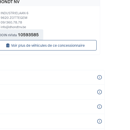
HONDT NV
INDUSTRIELAAN 6
9620
ZOTTEGEM
09/360.78.78
info@dhondtnv.be
10593585
DOIN nVista
Voir plus de véhicules de ce concessionnaire