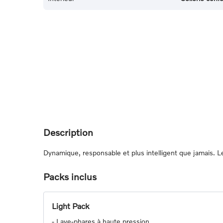
Description
Dynamique, responsable et plus intelligent que jamais.
Packs inclus
Light Pack
-
Lave-phares à haute pression