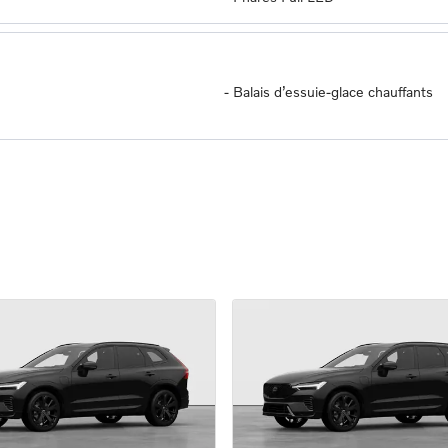
-
Balais d’essuie-glace chauffants