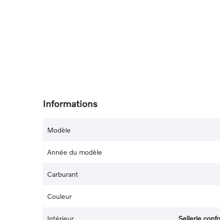
Informations
Modèle
Année du modèle
Carburant
Couleur
Intérieur
Sellerie con