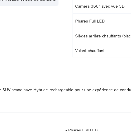
Caméra 360° avec vue 3D
Phares Full LED
Sièges arrière chauffants (pla
Volant chauffant
 Le SUV scandinave Hybride-rechargeable pour une expérience de condu
-
Phares Full LED