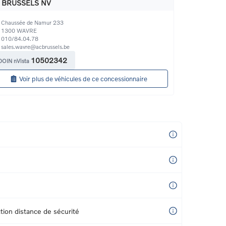
 BRUSSELS NV
Chaussée de Namur 233
1300
WAVRE
010/84.04.78
sales.wavre@acbrussels.be
10502342
DOIN nVista
Voir plus de véhicules de ce concessionnaire
tion distance de sécurité