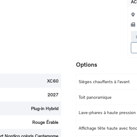
AC
Options
XC60
Sièges chauffants à l'avant
2027
Toit panoramique
Plug-in Hybrid
Lave-phares à haute pression
Rouge Érable
Affichage tête haute avec fonc
fort Nordico coloris Cardamome