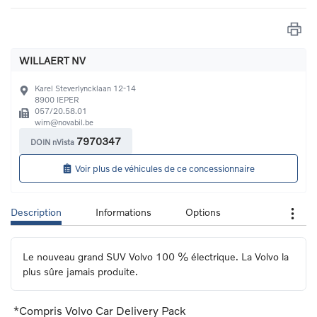
WILLAERT NV
Karel Steverlyncklaan 12-14
8900
IEPER
057/20.58.01
wim@novabil.be
7970347
DOIN nVista
Voir plus de véhicules de ce concessionnaire
Description
Informations
Options
Le nouveau grand SUV Volvo 100 % électrique. La Volvo la 
plus sûre jamais produite.
*Compris Volvo Car Delivery Pack