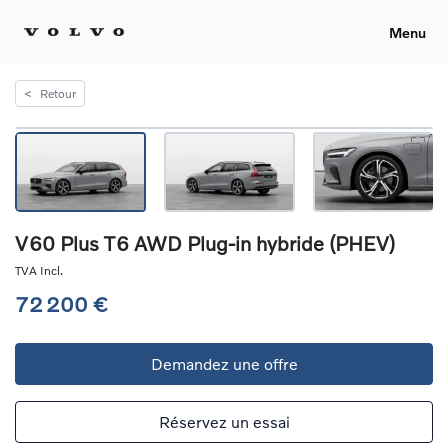
Menu
<
Retour
V60 Plus T6 AWD Plug-in hybride (PHEV)
TVA Incl.
72 200 €
Demandez une offre
Réservez un essai