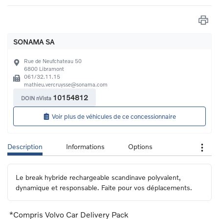
SONAMA SA
Rue de Neufchateau 50
6800
Libramont
061/32.11.15
mathieu.vercruysse@sonama.com
10154812
DOIN nVista
Voir plus de véhicules de ce concessionnaire
Description
Informations
Options
Le break hybride rechargeable scandinave polyvalent, 
dynamique et responsable. Faite pour vos déplacements.
*Compris Volvo Car Delivery Pack