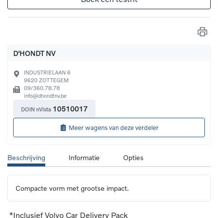
D'HONDT NV
INDUSTRIELAAN 6
9620
ZOTTEGEM
09/360.78.78
info@dhondtnv.be
10510017
DOIN nVista
Meer wagens van deze verdeler
Beschrijving
Informatie
Opties
Compacte vorm met grootse impact.
*Inclusief Volvo Car Delivery Pack