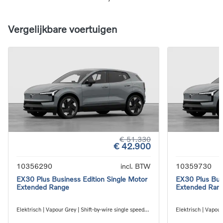
Vergelijkbare voertuigen
€ 51.330
€ 42.900
10356290
incl. BTW
10359730
EX30 Plus Business Edition Single Motor
EX30 Plus Busi
Extended Range
Extended Ran
Elektrisch | Vapour Grey | Shift-by-wire single speed
Elektrisch | Vapour
transmission, RWD
transmission, RW