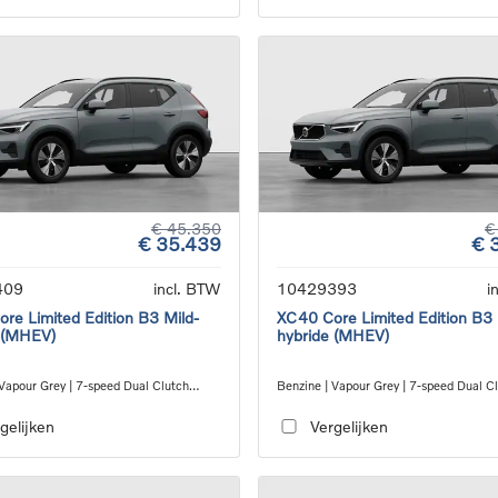
€ 45.350
€
€ 35.439
€ 
409
incl. BTW
10429393
i
re Limited Edition B3 Mild-
XC40 Core Limited Edition B3 
 (MHEV)
hybride (MHEV)
 Vapour Grey | 7-speed Dual Clutch
Benzine | Vapour Grey | 7-speed Dual C
ion
transmission
gelijken
Vergelijken