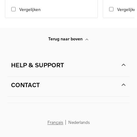
transmission, RWD
transmission, RW
Vergelijken
Vergelijke
Terug naar boven
HELP & SUPPORT
CONTACT
Français
Nederlands