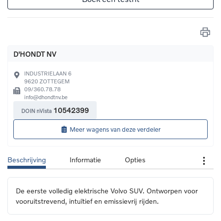
D'HONDT NV
INDUSTRIELAAN 6
9620
ZOTTEGEM
09/360.78.78
info@dhondtnv.be
10542399
DOIN nVista
Meer wagens van deze verdeler
Beschrijving
Informatie
Opties
De eerste volledig elektrische Volvo SUV. Ontworpen voor 
vooruitstrevend, intuïtief en emissievrij rijden.