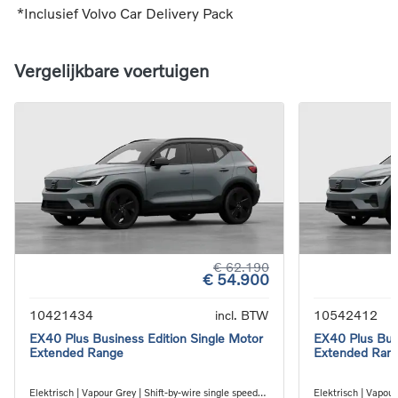
*Inclusief Volvo Car Delivery Pack
Vergelijkbare voertuigen
€ 62.190
€ 54.900
10421434
incl. BTW
10542412
EX40 Plus Business Edition Single Motor
EX40 Plus Busi
Extended Range
Extended Ran
Elektrisch | Vapour Grey | Shift-by-wire single speed
Elektrisch | Vapour