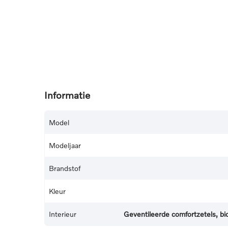
Informatie
Model
Modeljaar
Brandstof
Kleur
Interieur
Geventileerde comfortzetels, bi