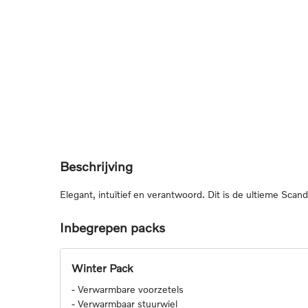
Beschrijving
Elegant, intuïtief en verantwoord. Dit is de ultieme Scan
Inbegrepen packs
Winter Pack
-
Verwarmbare voorzetels
-
Verwarmbaar stuurwiel