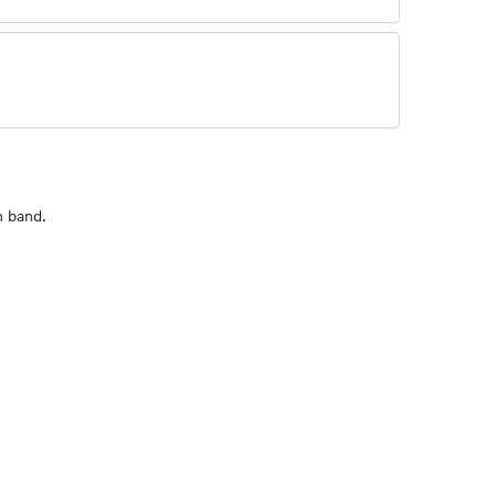
n band.