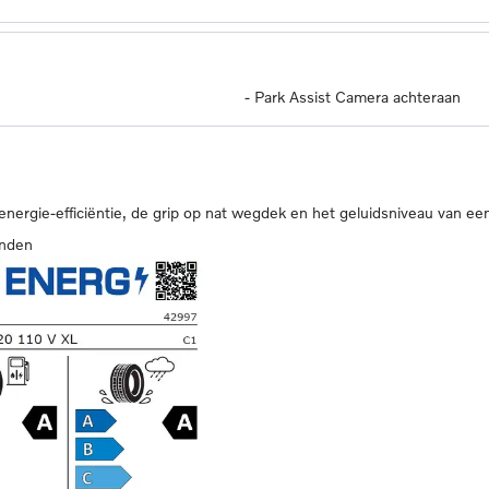
-
Park Assist Camera achteraan
 energie-efficiëntie, de grip op nat wegdek en het geluidsniveau van ee
anden