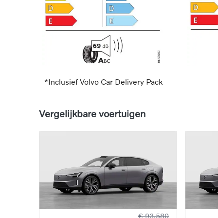
*Inclusief Volvo Car Delivery Pack
Vergelijkbare voertuigen
€ 93.580