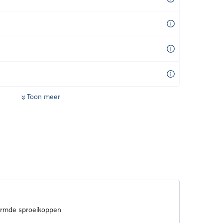
Toon meer
armde sproeikoppen