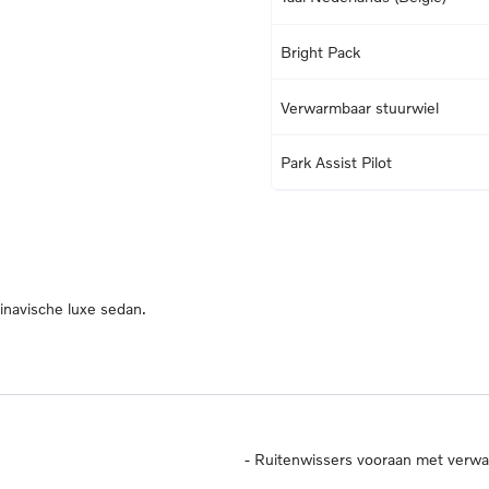
Bright Pack
Verwarmbaar stuurwiel
Park Assist Pilot
dinavische luxe sedan.
-
Ruitenwissers vooraan met verw