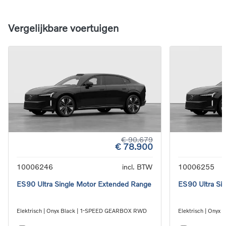
Vergelijkbare voertuigen
€ 90.679
€ 78.900
10006246
incl. BTW
10006255
ES90 Ultra Single Motor Extended Range
ES90 Ultra Si
Elektrisch | Onyx Black | 1-SPEED GEARBOX RWD
Elektrisch | Ony