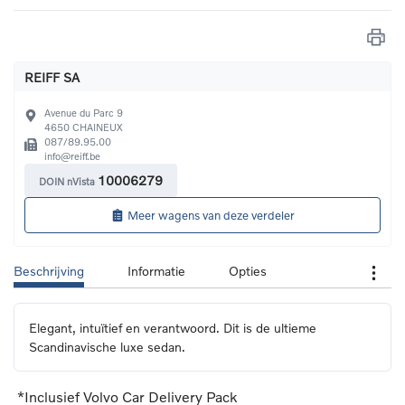
REIFF SA
Avenue du Parc 9
4650
CHAINEUX
087/89.95.00
info@reiff.be
10006279
DOIN nVista
Meer wagens van deze verdeler
Beschrijving
Informatie
Opties
Elegant, intuïtief en verantwoord. Dit is de ultieme 
Scandinavische luxe sedan.
*Inclusief Volvo Car Delivery Pack