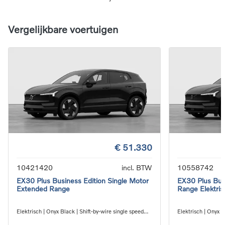
Vergelijkbare voertuigen
€ 51.330
10421420
incl. BTW
10558742
EX30 Plus Business Edition Single Motor
EX30 Plus Bus
Extended Range
Range Elektris
Elektrisch | Onyx Black | Shift-by-wire single speed
Elektrisch | Onyx B
transmission, RWD
transmission, RW