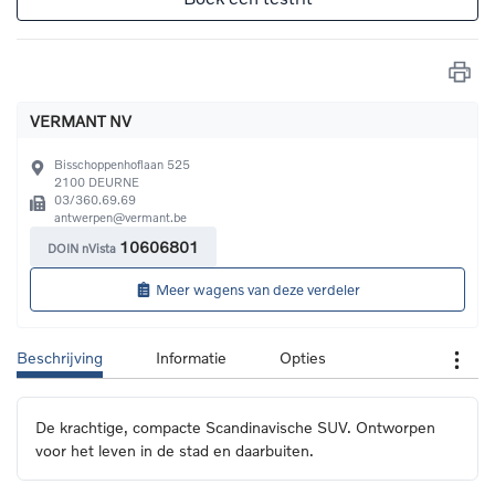
VERMANT NV
Bisschoppenhoflaan 525
2100
DEURNE
03/360.69.69
antwerpen@vermant.be
10606801
DOIN nVista
Meer wagens van deze verdeler
Beschrijving
Informatie
Opties
De krachtige, compacte Scandinavische SUV. Ontworpen 
voor het leven in de stad en daarbuiten.