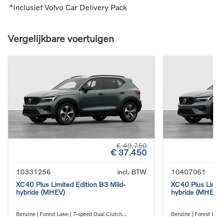
*Inclusief Volvo Car Delivery Pack
Vergelijkbare voertuigen
€ 49.750
€ 37.450
10331256
incl. BTW
10407061
XC40 Plus Limited Edition B3 Mild-
XC40 Plus Limi
hybride (MHEV)
hybride (MHEV
Benzine | Forest Lake | 7-speed Dual Clutch
Benzine | Forest L