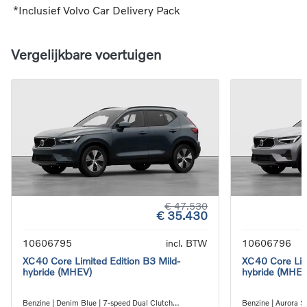
*Inclusief Volvo Car Delivery Pack
Vergelijkbare voertuigen
€ 47.530
€ 35.430
10606795
incl. BTW
10606796
XC40 Core Limited Edition B3 Mild-
XC40 Core Limi
hybride (MHEV)
hybride (MHEV
Benzine | Denim Blue | 7-speed Dual Clutch
Benzine | Aurora Si