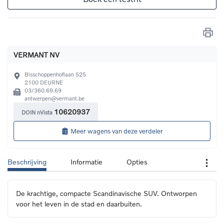
VERMANT NV
Bisschoppenhoflaan 525
2100
DEURNE
03/360.69.69
antwerpen@vermant.be
10620937
DOIN nVista
Meer wagens van deze verdeler
Beschrijving
Informatie
Opties
De krachtige, compacte Scandinavische SUV. Ontworpen 
voor het leven in de stad en daarbuiten.