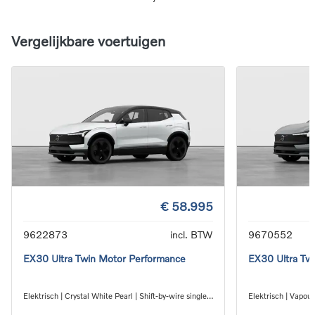
Vergelijkbare voertuigen
€ 58.995
9622873
incl. BTW
9670552
EX30 Ultra Twin Motor Performance
EX30 Ultra Tw
Elektrisch | Crystal White Pearl | Shift-by-wire single
Elektrisch | Vapour
speed transmission, AWD
transmission, AWD