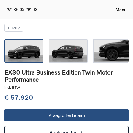
Menu
<
Terug
EX30 Ultra Business Edition Twin Motor
Performance
incl. BTW
€ 57.920
Vraag offerte aan
Boek een testrit