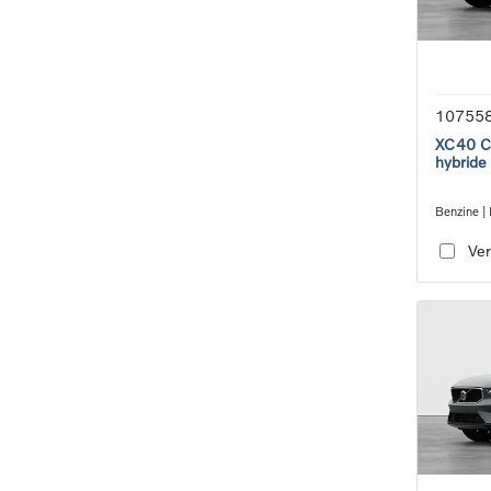
10755
XC40 Co
hybride
Benzine | 
transmiss
Ver