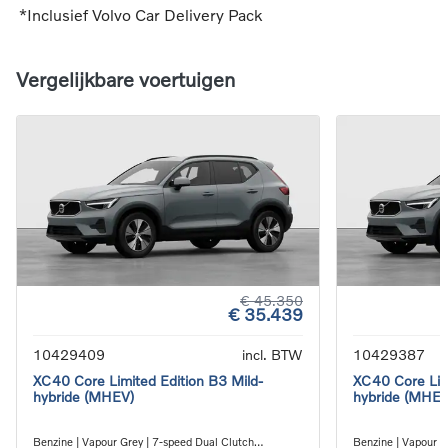
*Inclusief Volvo Car Delivery Pack
Vergelijkbare voertuigen
€ 45.350
€ 35.439
10429409
incl. BTW
10429387
XC40 Core Limited Edition B3 Mild-
XC40 Core Limi
hybride (MHEV)
hybride (MHEV
Benzine | Vapour Grey | 7-speed Dual Clutch
Benzine | Vapour G