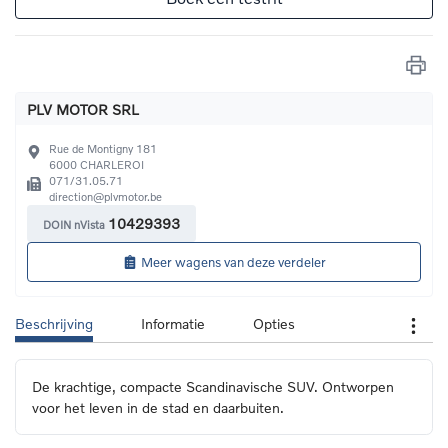
PLV MOTOR SRL
Rue de Montigny 181
6000
CHARLEROI
071/31.05.71
direction@plvmotor.be
10429393
DOIN nVista
Meer wagens van deze verdeler
Beschrijving
Informatie
Opties
De krachtige, compacte Scandinavische SUV. Ontworpen 
voor het leven in de stad en daarbuiten.