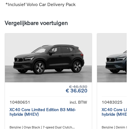
*Inclusief Volvo Car Delivery Pack
Vergelijkbare voertuigen
€ 46.530
€ 36.620
10480651
incl. BTW
10483025
XC40 Core Limited Edition B3 Mild-
XC40 Core Limi
hybride (MHEV)
hybride (MHEV
Benzine | Onyx Black | 7-speed Dual Clutch
Benzine | Denim Bl