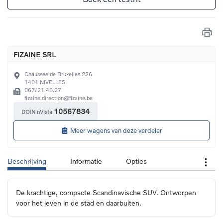
FIZAINE SRL
Chaussée de Bruxelles 226
1401
NIVELLES
067/21.40.27
fizaine.direction@fizaine.be
10567834
DOIN nVista
Meer wagens van deze verdeler
Beschrijving
Informatie
Opties
De krachtige, compacte Scandinavische SUV. Ontworpen 
voor het leven in de stad en daarbuiten.