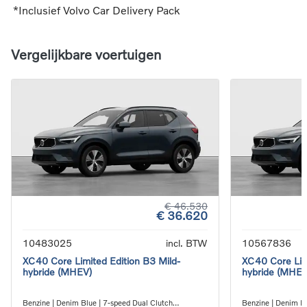
*Inclusief Volvo Car Delivery Pack
Vergelijkbare voertuigen
€ 46.530
€ 36.620
10483025
incl. BTW
10567836
XC40 Core Limited Edition B3 Mild-
XC40 Core Limi
hybride (MHEV)
hybride (MHEV
Benzine | Denim Blue | 7-speed Dual Clutch
Benzine | Denim Bl