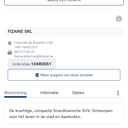
FIZAINE SRL
Chaussée de Bruxelles 226
1401
NIVELLES
067/21.40.27
fizaine.direction@fizaine.be
10480651
DOIN nVista
Meer wagens van deze verdeler
Beschrijving
Informatie
Opties
De krachtige, compacte Scandinavische SUV. Ontworpen 
voor het leven in de stad en daarbuiten.