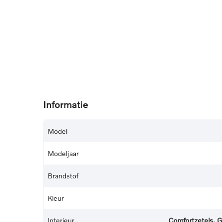
Informatie
Model
Modeljaar
Brandstof
Kleur
Interieur
Comfortzetels, G