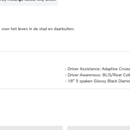
oor het leven in de stad en daarbuiten.
-
Driver Assistance: Adaptive Cruise
-
Driver Awareness: BLIS/Rear Colli
-
18” 5 spaken Glossy Black Dia