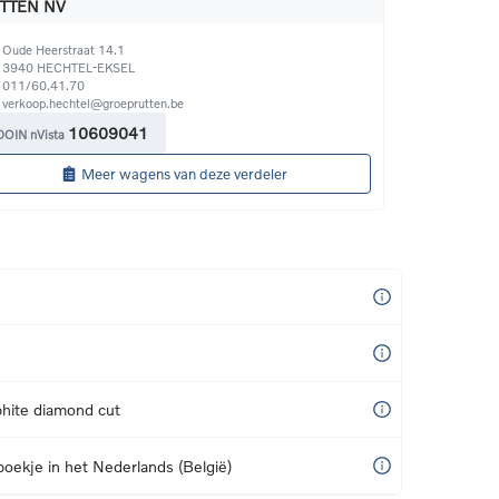
TTEN NV
Oude Heerstraat 14.1
3940
HECHTEL-EKSEL
011/60.41.70
verkoop.hechtel@groeprutten.be
10609041
DOIN nVista
Meer wagens van deze verdeler
hite diamond cut
boekje in het Nederlands (België)