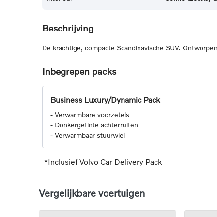
Beschrijving
De krachtige, compacte Scandinavische SUV. Ontworpen v
Inbegrepen packs
Business Luxury/Dynamic Pack
-
Verwarmbare voorzetels
-
Donkergetinte achterruiten
-
Verwarmbaar stuurwiel
*Inclusief Volvo Car Delivery Pack
Vergelijkbare voertuigen