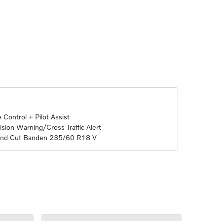
 Control + Pilot Assist
sion Warning/Cross Traffic Alert
mond Cut Banden 235/60 R18 V