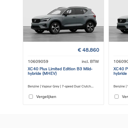
€ 48.860
10609059
incl. BTW
10609
XC40 Plus Limited Edition B3 Mild-
XC40 Pl
hybride (MHEV)
hybride
Benzine | Vapour Grey | 7-speed Dual Clutch
Benzine |
transmission
transmiss
Vergelijken
Ver