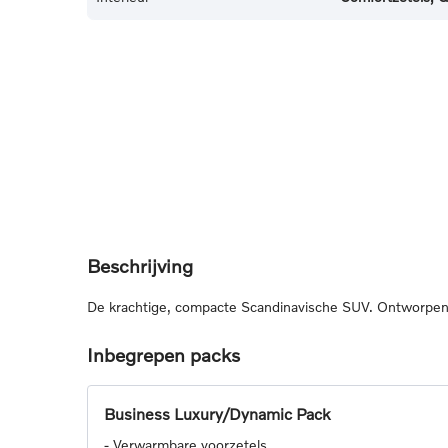
Beschrijving
De krachtige, compacte Scandinavische SUV. Ontworpen v
Inbegrepen packs
Business Luxury/Dynamic Pack
-
Verwarmbare voorzetels