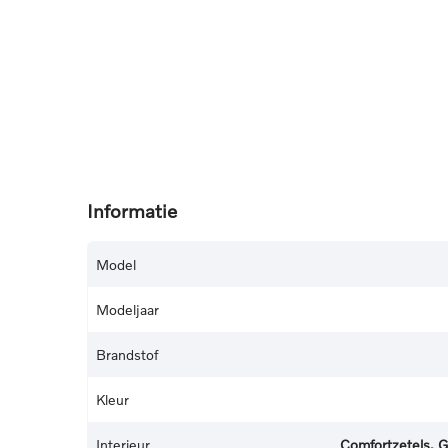
Informatie
Model
Modeljaar
Brandstof
Kleur
Interieur
Comfortzetels, G