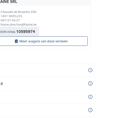
ZAINE SRL
Chaussée de Bruxelles 226
1401
NIVELLES
067/21.40.27
fizaine.direction@fizaine.be
10595974
DOIN nVista
Meer wagens van deze verdeler
18