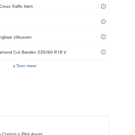
ross Traffic Alert
ngbaar zitkussen
Diamond Cut Banden 235/60 R18 V
Toon meer
 Control + Pilot Assist