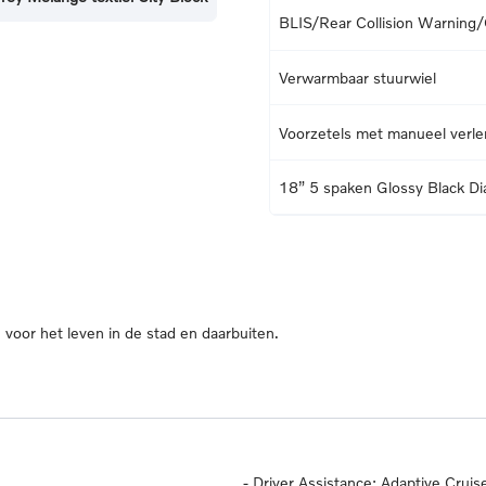
BLIS/Rear Collision Warning/C
Verwarmbaar stuurwiel
Voorzetels met manueel verle
18” 5 spaken Glossy Black 
oor het leven in de stad en daarbuiten.
-
Driver Assistance: Adaptive Cruise