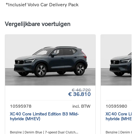
*Inclusief Volvo Car Delivery Pack
Vergelijkbare voertuigen
€ 46.720
€ 36.810
10595978
incl. BTW
10595980
XC40 Core Limited Edition B3 Mild-
XC40 Core Limi
hybride (MHEV)
hybride (MHEV
Benzine | Denim Blue | 7-speed Dual Clutch
Benzine | Denim Bl