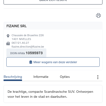
FIZAINE SRL
Chaussée de Bruxelles 226
1401
NIVELLES
067/21.40.27
fizaine.direction@fizaine.be
10595973
DOIN nVista
Meer wagens van deze verdeler
Beschrijving
Informatie
Opties
De krachtige, compacte Scandinavische SUV. Ontworpen 
voor het leven in de stad en daarbuiten.