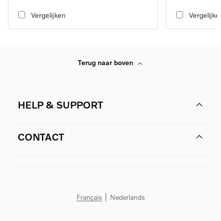
transmission, RWD
transmission, RW
Vergelijken
Vergelijke
Terug naar boven
HELP & SUPPORT
CONTACT
Français
Nederlands