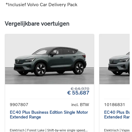
*Inclusief Volvo Car Delivery Pack
Vergelijkbare voertuigen
€ 64.970
€ 55.687
9907807
incl. BTW
10186831
EC40 Plus Business Edition Single Motor
EC40 Plus Bus
Extended Range
Extended Ran
Elektrisch | Forest Lake | Shift-by-wire single speed
Elektrisch | Vapour