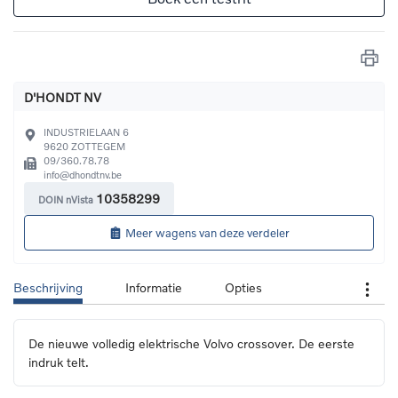
D'HONDT NV
INDUSTRIELAAN 6
9620
ZOTTEGEM
09/360.78.78
info@dhondtnv.be
10358299
DOIN nVista
Meer wagens van deze verdeler
Beschrijving
Informatie
Opties
De nieuwe volledig elektrische Volvo crossover. De eerste 
indruk telt.