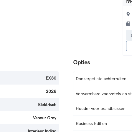
D'
Opties
EX30
Donkergetinte achterruiten
2026
Verwarmbare voorzetels en st
Elektrisch
Houder voor brandblusser
Vapour Grey
Business Edition
Interieur Indigo