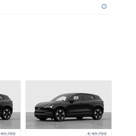
 40.760
€ 40.760