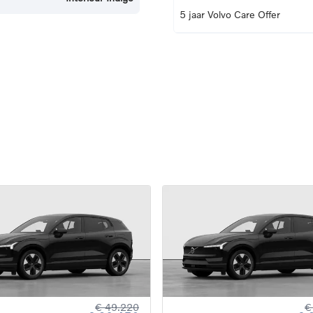
5 jaar Volvo Care Offer
€ 49.220
€