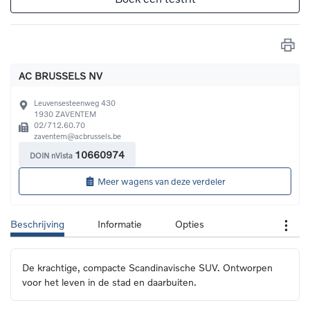
AC BRUSSELS NV
Leuvensesteenweg 430
1930
ZAVENTEM
02/712.60.70
zaventem@acbrussels.be
10660974
DOIN nVista
Meer wagens van deze verdeler
Beschrijving
Informatie
Opties
De krachtige, compacte Scandinavische SUV. Ontworpen 
voor het leven in de stad en daarbuiten.