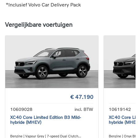
*Inclusief Volvo Car Delivery Pack
Vergelijkbare voertuigen
€ 47.190
10609028
incl. BTW
10619142
XC40 Core Limited Edition B3 Mild-
XC40 Core Limi
hybride (MHEV)
hybride (MHEV
Benzine | Vapour Grey | 7-speed Dual Clutch
Benzine | Onyx Bla