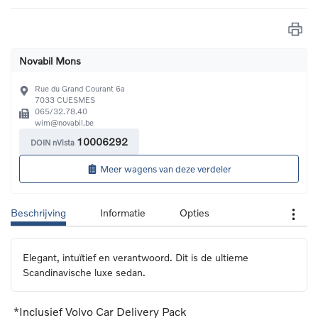
Novabil Mons
Rue du Grand Courant 6a
7033
CUESMES
065/32.78.40
wim@novabil.be
10006292
DOIN nVista
Meer wagens van deze verdeler
Beschrijving
Informatie
Opties
Elegant, intuïtief en verantwoord. Dit is de ultieme 
Scandinavische luxe sedan.
*Inclusief Volvo Car Delivery Pack