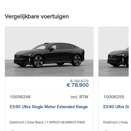
Vergelijkbare voertuigen
€ 90.679
€ 78.900
10006246
incl. BTW
10006255
ES90 Ultra Single Motor Extended Range
ES90 Ultra Si
Elektrisch | Onyx Black | 1-SPEED GEARBOX RWD
Elektrisch | Ony