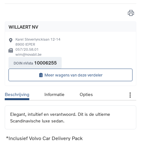
WILLAERT NV
Karel Steverlyncklaan 12-14
8900
IEPER
057/20.58.01
wim@novabil.be
10006255
DOIN nVista
Meer wagens van deze verdeler
Beschrijving
Informatie
Opties
Elegant, intuïtief en verantwoord. Dit is de ultieme 
Scandinavische luxe sedan.
*Inclusief Volvo Car Delivery Pack