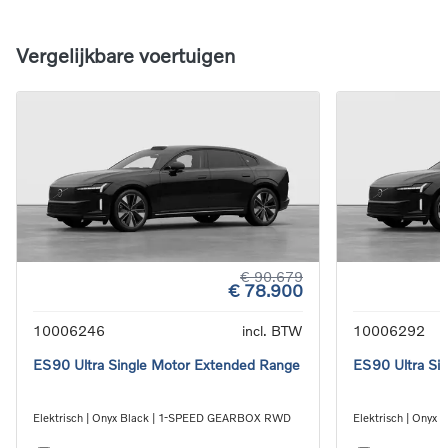
Vergelijkbare voertuigen
€ 90.679
€ 78.900
10006246
incl. BTW
10006292
ES90 Ultra Single Motor Extended Range
ES90 Ultra Si
Elektrisch | Onyx Black | 1-SPEED GEARBOX RWD
Elektrisch | Ony