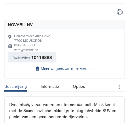
NOVABIL NV
Boulevard des Alliés 262
7700
MOUSCRON
056/84.58.91
wim@novabil.be
10419888
DOIN nVista
Meer wagens van deze verdeler
Beschrijving
Informatie
Opties
Dynamisch, verantwoord en slimmer dan ooit. Maak kennis 
met de Scandinavische middelgrote plug-inhybride SUV en 
geniet van een geconnecteerde rijervaring.