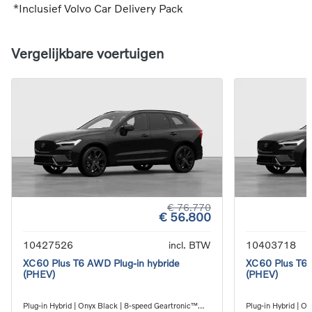
*Inclusief Volvo Car Delivery Pack
Vergelijkbare voertuigen
€ 76.770
€ 56.800
10427526
incl. BTW
10403718
XC60 Plus T6 AWD Plug-in hybride
XC60 Plus T6 
(PHEV)
(PHEV)
Plug-in Hybrid | Onyx Black | 8-speed Geartronic™
Plug-in Hybrid | O