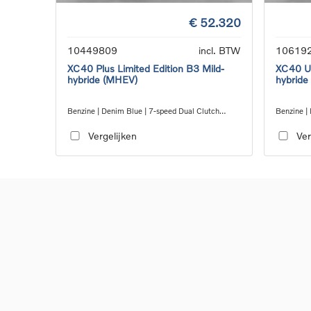
€ 52.320
10449809
incl. BTW
10619
XC40 Plus Limited Edition B3 Mild-
XC40 Ul
hybride (MHEV)
hybride
Benzine | Denim Blue | 7-speed Dual Clutch
Benzine | 
transmission
transmiss
Vergelijken
Ver