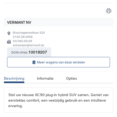
VERMANT NV
Bisschoppenhoflaan 525
2100
DEURNE
03/360.69.69
antwerpen@vermant.be
10018207
DOIN nVista
Meer wagens van deze verdeler
Beschrijving
Informatie
Opties
Stel uw nieuwe XC90 plug-in hybrid SUV samen. Geniet van 
eersteklas comfort, een veelzijdig gebruik en een intuïtieve 
ervaring.