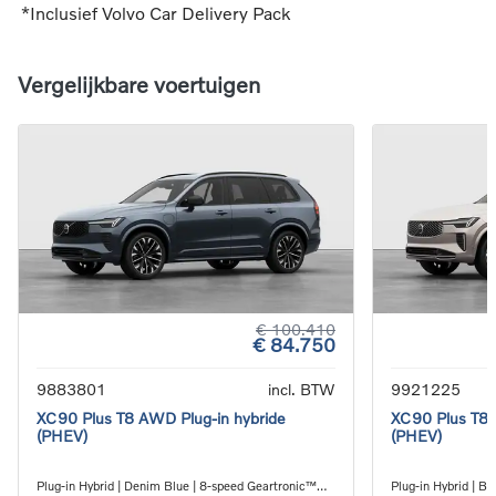
*Inclusief Volvo Car Delivery Pack
Vergelijkbare voertuigen
€ 100.410
€ 84.750
9883801
incl. BTW
9921225
XC90 Plus T8 AWD Plug-in hybride
XC90 Plus T8 
(PHEV)
(PHEV)
Plug-in Hybrid | Denim Blue | 8-speed Geartronic™
Plug-in Hybrid | B