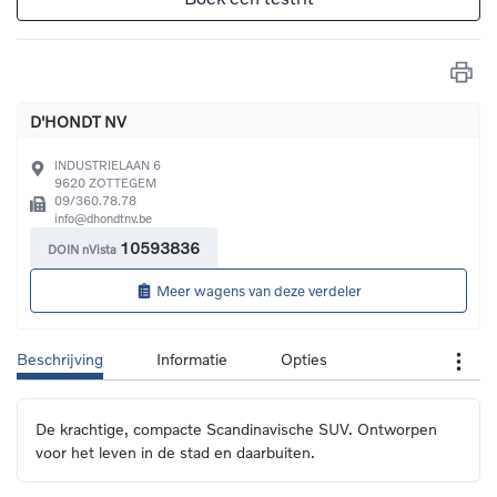
D'HONDT NV
INDUSTRIELAAN 6
9620
ZOTTEGEM
09/360.78.78
info@dhondtnv.be
10593836
DOIN nVista
Meer wagens van deze verdeler
Beschrijving
Informatie
Opties
De krachtige, compacte Scandinavische SUV. Ontworpen 
voor het leven in de stad en daarbuiten.