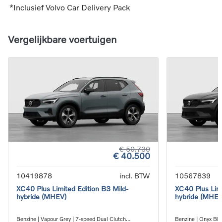
*Inclusief Volvo Car Delivery Pack
Vergelijkbare voertuigen
€ 50.730
€ 40.500
10419878
incl. BTW
10567839
XC40 Plus Limited Edition B3 Mild-
XC40 Plus Limi
hybride (MHEV)
hybride (MHEV
Benzine | Vapour Grey | 7-speed Dual Clutch
Benzine | Onyx Bla