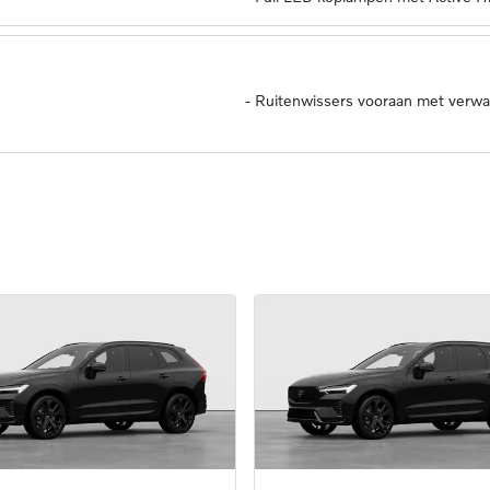
-
Ruitenwissers vooraan met verw