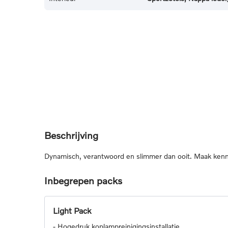
Beschrijving
Dynamisch, verantwoord en slimmer dan ooit. Maak kenni
Inbegrepen packs
Light Pack
-
Hogedruk koplampreinigingsinstallatie