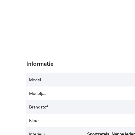
Informatie
Model
Modeljaar
Brandstof
Kleur
Interieur
Sportzetels, Nappa leder