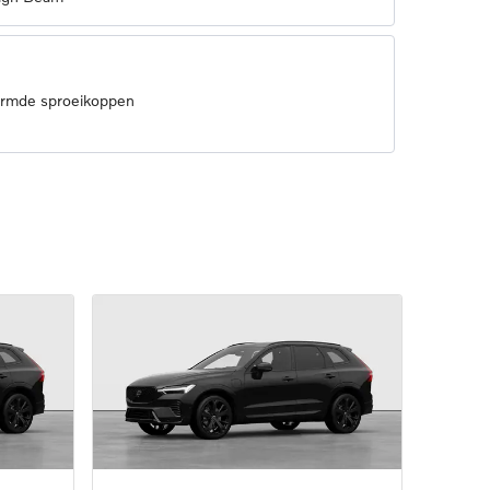
armde sproeikoppen