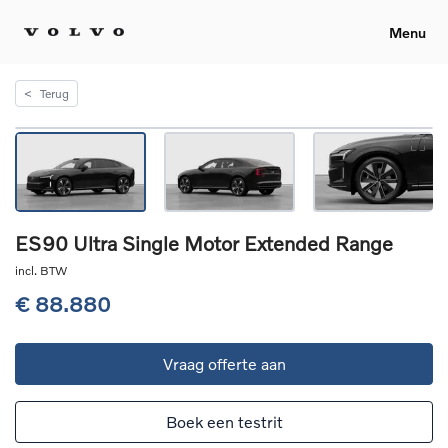
Menu
<
Terug
ES90 Ultra Single Motor Extended Range
incl. BTW
€ 88.880
Vraag offerte aan
Boek een testrit