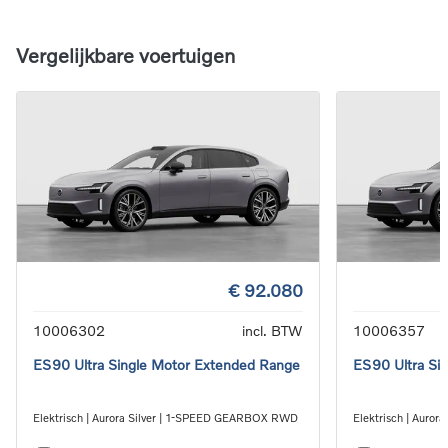
Vergelijkbare voertuigen
€ 92.080
10006302
incl. BTW
10006357
ES90 Ultra Single Motor Extended Range
ES90 Ultra Si
Elektrisch | Aurora Silver | 1-SPEED GEARBOX RWD
Elektrisch | Auro