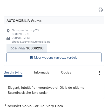
AUTOMOBILIA Veurne
Nieuwpoortkeiweg 28
8630
VEURNE
058/31.12.43
directie.veurne@automobilia.be
10006298
DOIN nVista
Meer wagens van deze verdeler
Beschrijving
Informatie
Opties
Elegant, intuïtief en verantwoord. Dit is de ultieme 
Scandinavische luxe sedan.
*Inclusief Volvo Car Delivery Pack