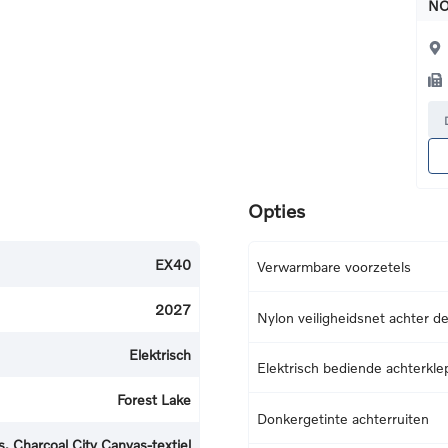
NO
Opties
EX40
Verwarmbare voorzetels
2027
Nylon veiligheidsnet achter d
Elektrisch
Elektrisch bediende achterkle
Forest Lake
Donkergetinte achterruiten
, Charcoal City Canvas-textiel