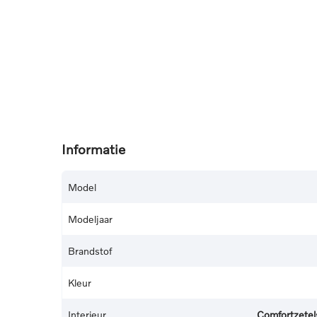
Informatie
Model
Modeljaar
Brandstof
Kleur
Interieur
Comfortzetels