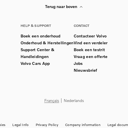
Terug naar boven
HELP & SUPPORT
CONTACT
Boek een onderhoud
Contacteer Volvo
Onderhoud & Herstellingen
Vind een verdeler
Support Center &
Boek een testrit
Handleidingen
Vraag een offerte
Volvo Cars App
Jobs
Nieuwsbrief
Français
Nederlands
ies
Legal Info
Privacy Policy
Company information
Legal docum