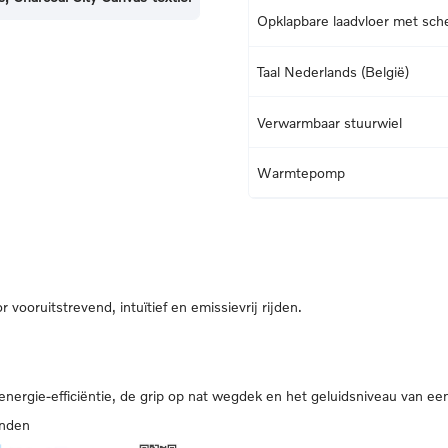
Opklapbare laadvloer met sch
Taal Nederlands (België)
Verwarmbaar stuurwiel
Warmtepomp
vooruitstrevend, intuïtief en emissievrij rijden.
 energie-efficiëntie, de grip op nat wegdek en het geluidsniveau van ee
anden