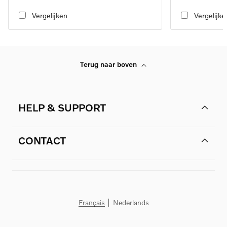
transmission, RWD
transmission, RW
Vergelijken
Vergelijke
Terug naar boven
HELP & SUPPORT
CONTACT
Français
Nederlands