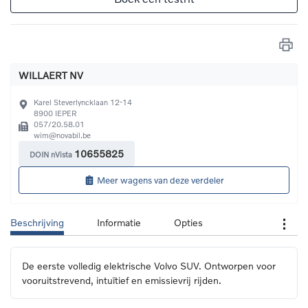
WILLAERT NV
Karel Steverlyncklaan 12-14
8900
IEPER
057/20.58.01
wim@novabil.be
10655825
DOIN nVista
Meer wagens van deze verdeler
Beschrijving
Informatie
Opties
De eerste volledig elektrische Volvo SUV. Ontworpen voor 
vooruitstrevend, intuïtief en emissievrij rijden.