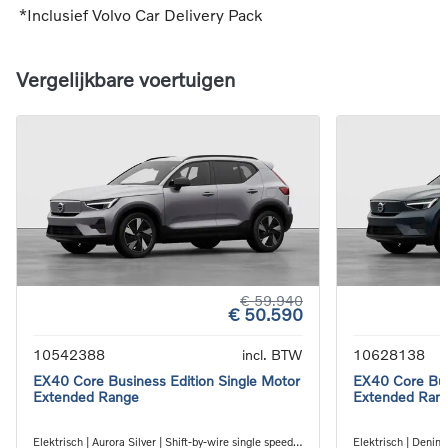
*Inclusief Volvo Car Delivery Pack
Vergelijkbare voertuigen
€ 59.940
€ 50.590
10542388
incl. BTW
10628138
EX40 Core Business Edition Single Motor
EX40 Core Bus
Extended Range
Extended Ran
Elektrisch | Aurora Silver | Shift-by-wire single speed
Elektrisch | Denim 