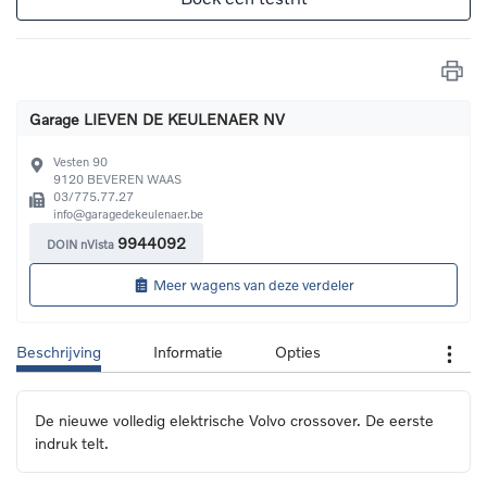
Garage LIEVEN DE KEULENAER NV
Vesten 90
9120
BEVEREN WAAS
03/775.77.27
info@garagedekeulenaer.be
9944092
DOIN nVista
Meer wagens van deze verdeler
Beschrijving
Informatie
Opties
De nieuwe volledig elektrische Volvo crossover. De eerste 
indruk telt.