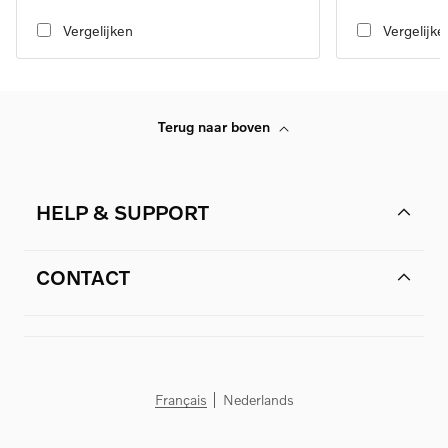
speed transmission, RWD
transmission, RW
Vergelijken
Vergelijke
Terug naar boven
HELP & SUPPORT
CONTACT
Français
Nederlands