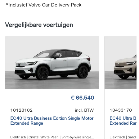
*Inclusief Volvo Car Delivery Pack
Vergelijkbare voertuigen
€ 66.540
10128102
incl. BTW
10433170
EC40 Ultra Business Edition Single Motor
EC40 Ultra Bus
Extended Range
Extended Ran
Elektrisch | Crystal White Pearl | Shift-by-wire single
Elektrisch | Sand D