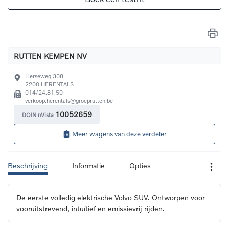
RUTTEN KEMPEN NV
Lierseweg 308
2200
HERENTALS
014/24.81.50
verkoop.herentals@groeprutten.be
10052659
DOIN nVista
Meer wagens van deze verdeler
Beschrijving
Informatie
Opties
De eerste volledig elektrische Volvo SUV. Ontworpen voor 
vooruitstrevend, intuïtief en emissievrij rijden.