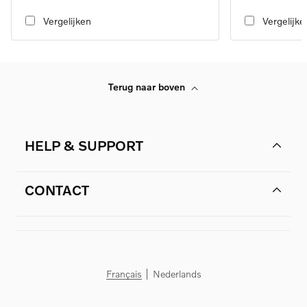
transmission, RWD
transmission, RW
Vergelijken
Vergelijke
Terug naar boven
HELP & SUPPORT
CONTACT
Français
Nederlands