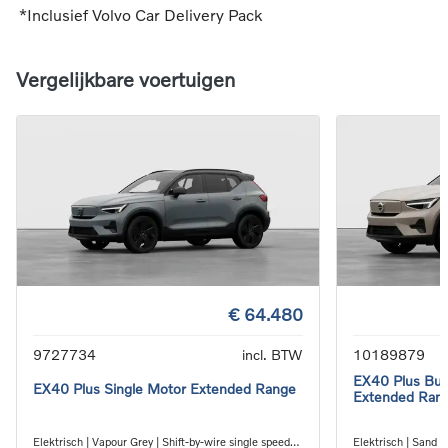
*Inclusief Volvo Car Delivery Pack
Vergelijkbare voertuigen
€ 64.480
9727734
incl. BTW
10189879
EX40 Plus Busi
EX40 Plus Single Motor Extended Range
Extended Ran
Elektrisch | Vapour Grey | Shift-by-wire single speed
Elektrisch | Sand D