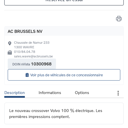
AC BRUSSELS NV
Chaussée de Namur 233
1300
WAVRE
010/84.04.78
sales.wavre@acbrussels.be
10300968
DOIN nVista
Voir plus de véhicules de ce concessionnaire
Description
Informations
Options
Le nouveau crossover Volvo 100 % électrique. Les 
premières impressions comptent.