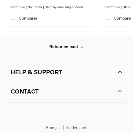
Électrique | Noir Onyx | Shift-by-wire single speed
Électrique | Blanc 
transmission, RWD
transmission, RW
Comparer
Comparer
Retour en haut
HELP & SUPPORT
CONTACT
Français
Nederlands