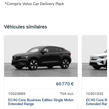
*Compris Volvo Car Delivery Pack
Véhicules similaires
60 770 €
10223685
TVA Incl.
10301032
EC40 Core Business Edition Single Motor
EC40 Core Bus
Extended Range
Extended Ran