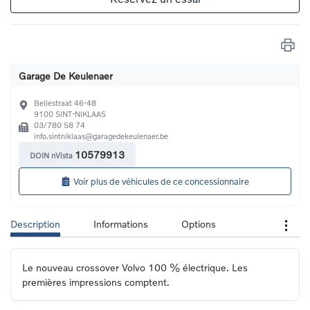
Garage De Keulenaer
Bellestraat 46-48
9100
SINT-NIKLAAS
03/780 58 74
info.sintniklaas@garagedekeulenaer.be
10579913
DOIN nVista
Voir plus de véhicules de ce concessionnaire
Description
Informations
Options
Le nouveau crossover Volvo 100 % électrique. Les 
premières impressions comptent.