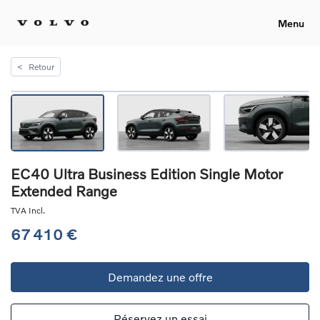
Menu
<
Retour
EC40 Ultra Business Edition Single Motor
Extended Range
TVA Incl.
67 410 €
Demandez une offre
Réservez un essai