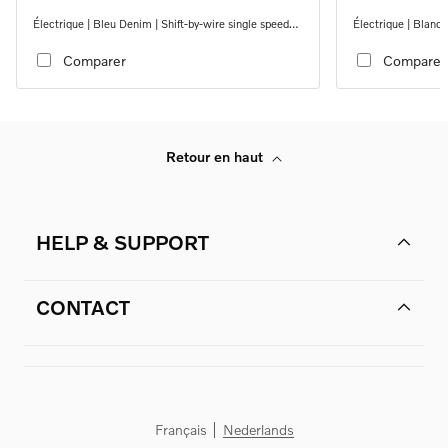
Électrique | Bleu Denim | Shift-by-wire single speed
Électrique | Blanc 
transmission, RWD
transmission, RW
Comparer
Comparer
Retour en haut
HELP & SUPPORT
CONTACT
Français
Nederlands