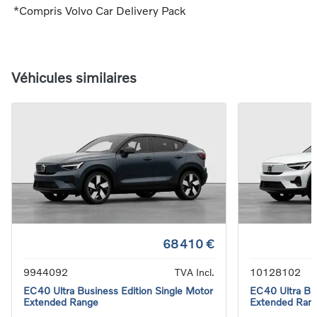
*Compris Volvo Car Delivery Pack
Véhicules similaires
68 410 €
9944092
TVA Incl.
10128102
EC40 Ultra Business Edition Single Motor
EC40 Ultra Bus
Extended Range
Extended Ran