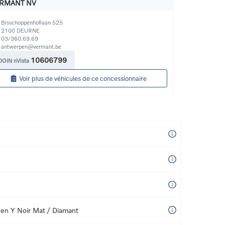
RMANT NV
Bisschoppenhoflaan 525
2100
DEURNE
03/360.69.69
antwerpen@vermant.be
10606799
DOIN nVista
Voir plus de véhicules de ce concessionnaire
 en Y Noir Mat / Diamant