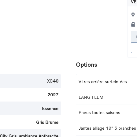
VE
Options
XC40
Vitres arrière surteintées
2027
LANG FLEM
Essence
Pneus toutes saisons
Gris Brume
Jantes alliage 19" 5 branches
 City Gris, ambiance Anthracite