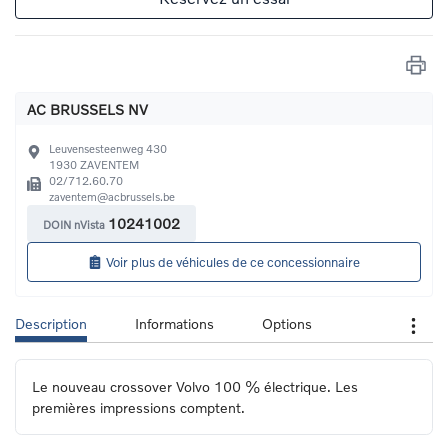
AC BRUSSELS NV
Leuvensesteenweg 430
1930
ZAVENTEM
02/712.60.70
zaventem@acbrussels.be
10241002
DOIN nVista
Voir plus de véhicules de ce concessionnaire
Description
Informations
Options
Le nouveau crossover Volvo 100 % électrique. Les 
premières impressions comptent.