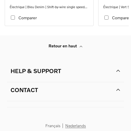
Électrique | Bleu Denim | Shift-by-wire single speed
Électrique | Vert S
transmission, RWD
transmission, RW
Comparer
Comparer
Retour en haut
HELP & SUPPORT
CONTACT
Français
Nederlands