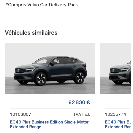
*Compris Volvo Car Delivery Pack
Véhicules similaires
62 830 €
10103807
TVA Incl.
10235774
EC40 Plus Business Edition Single Motor
EC40 Plus Bus
Extended Range
Extended Ran