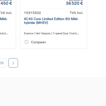
 450 €
36 520 €
TVA Incl.
10315502
TVA Incl.
Mild-
XC40 Core Limited Edition B3 Mild-
hybride (MHEV)
lutch
Essence | Vert Séquoia | 7-speed Dual Clutch
transmission
Comparer
35