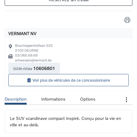
VERMANT NV
Bisschoppenhoflaan 525
2100
DEURNE
03/360.69.69
antwerpen@vermant.be
10606801
DOIN nVista
Voir plus de véhicules de ce concessionnaire
Description
Informations
Options
Le SUV scandinave compact inspiré. Conçu pour la vie en 
ville et au-delà.