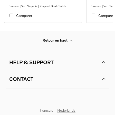
Essence | Vert Séquoia | 7-speed Dual Clutch
Essence | Vert Séq
transmission
transmission
Comparer
Comparer
Retour en haut
HELP & SUPPORT
CONTACT
Français
Nederlands