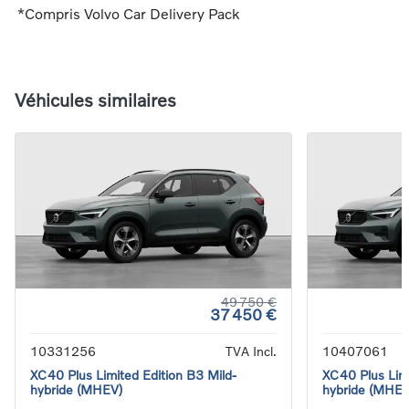
*Compris Volvo Car Delivery Pack
Véhicules similaires
49 750 €
37 450 €
10331256
TVA Incl.
10407061
XC40 Plus Limited Edition B3 Mild-
XC40 Plus Limi
hybride (MHEV)
hybride (MHEV