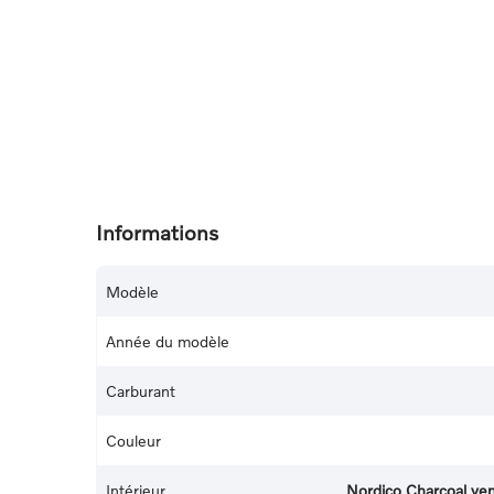
Informations
Modèle
Année du modèle
Carburant
Couleur
Intérieur
Nordico Charcoal vent