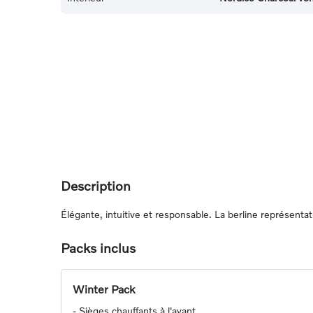
Description
Élégante, intuitive et responsable. La berline représentat
Packs inclus
Winter Pack
-
Sièges chauffants à l'avant