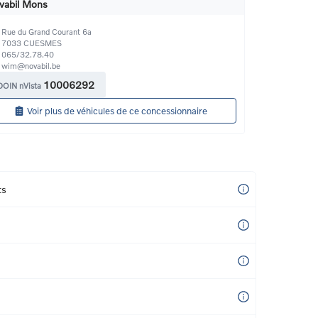
vabil Mons
Rue du Grand Courant 6a
7033
CUESMES
065/32.78.40
wim@novabil.be
10006292
DOIN nVista
Voir plus de véhicules de ce concessionnaire
ts