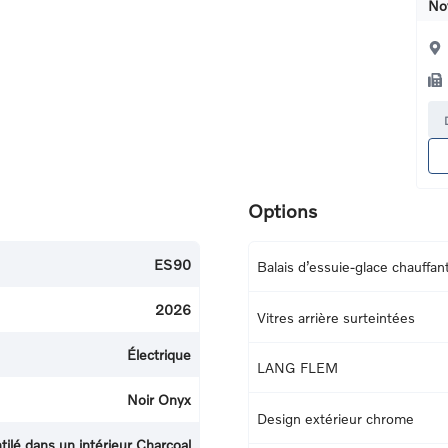
No
Options
ES90
Balais d’essuie-glace chauffan
2026
Vitres arrière surteintées
Électrique
LANG FLEM
Noir Onyx
Design extérieur chrome
ilé dans un intérieur Charcoal