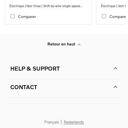
Électrique | Noir Onyx | Shift-by-wire single speed
Électrique | Vert S
transmission, RWD
transmission, RW
Comparer
Comparer
Retour en haut
HELP & SUPPORT
CONTACT
Français
Nederlands