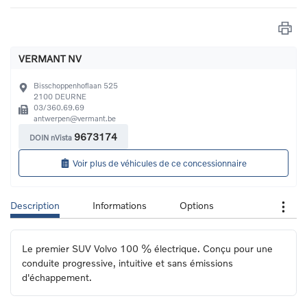
VERMANT NV
Bisschoppenhoflaan 525
2100
DEURNE
03/360.69.69
antwerpen@vermant.be
9673174
DOIN nVista
Voir plus de véhicules de ce concessionnaire
Description
Informations
Options
Le premier SUV Volvo 100 % électrique. Conçu pour une 
conduite progressive, intuitive et sans émissions 
d'échappement.