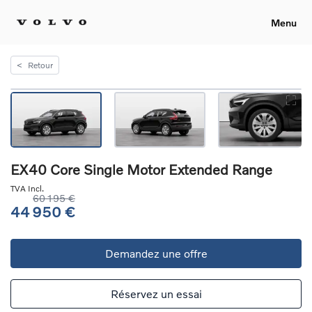
Menu
<
Retour
EX40 Core Single Motor Extended Range
TVA Incl.
60 195 €
44 950 €
Demandez une offre
Réservez un essai