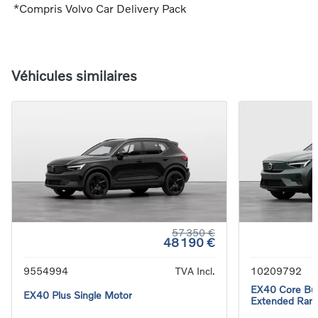
*Compris Volvo Car Delivery Pack
Véhicules similaires
57 350 €
48 190 €
9554994
TVA Incl.
10209792
EX40 Core Bus
EX40 Plus Single Motor
Extended Ran