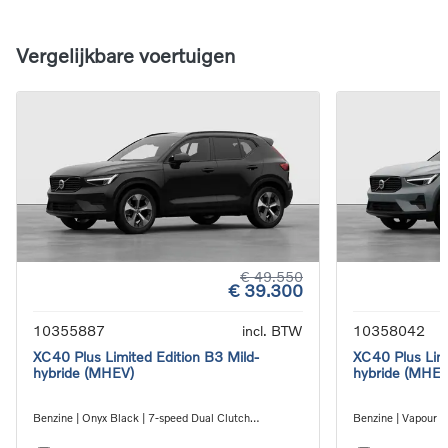
Vergelijkbare voertuigen
€ 49.550
€ 39.300
10355887
incl. BTW
10358042
XC40 Plus Limited Edition B3 Mild-
XC40 Plus Limi
hybride (MHEV)
hybride (MHEV
Benzine | Onyx Black | 7-speed Dual Clutch
Benzine | Vapour G
transmission
transmission