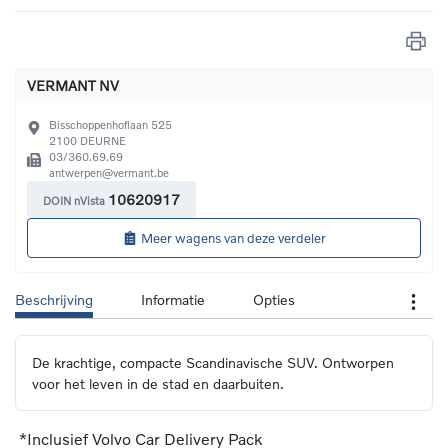
VERMANT NV
Bisschoppenhoflaan 525
2100
DEURNE
03/360.69.69
antwerpen@vermant.be
10620917
DOIN nVista
Meer wagens van deze verdeler
Beschrijving
Informatie
Opties
De krachtige, compacte Scandinavische SUV. Ontworpen 
voor het leven in de stad en daarbuiten.
*Inclusief Volvo Car Delivery Pack