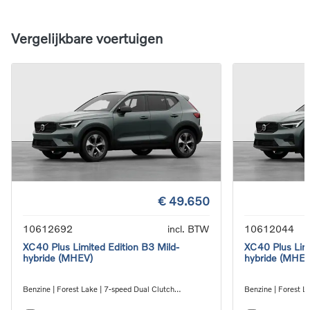
Vergelijkbare voertuigen
€ 49.650
10612692
incl. BTW
10612044
XC40 Plus Limited Edition B3 Mild-
XC40 Plus Limi
hybride (MHEV)
hybride (MHEV
Benzine | Forest Lake | 7-speed Dual Clutch
Benzine | Forest L
transmission
transmission