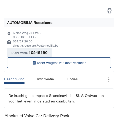
AUTOMOBILIA Roeselaere
Kleine Weg 241-243
8800
ROESELARE
051/27 20 00
directie.roeselare@automobilia.be
10549190
DOIN nVista
Meer wagens van deze verdeler
Beschrijving
Informatie
Opties
De krachtige, compacte Scandinavische SUV. Ontworpen 
voor het leven in de stad en daarbuiten.
*Inclusief Volvo Car Delivery Pack