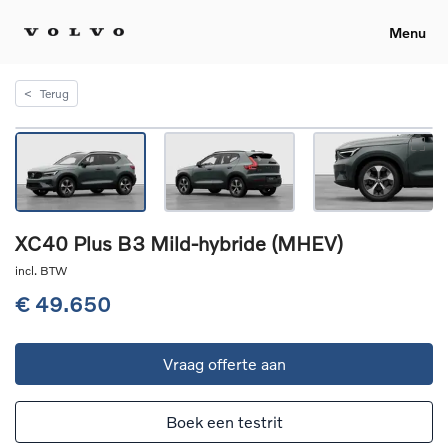
Menu
<
Terug
XC40 Plus B3 Mild-hybride (MHEV)
incl. BTW
€ 49.650
Vraag offerte aan
Boek een testrit