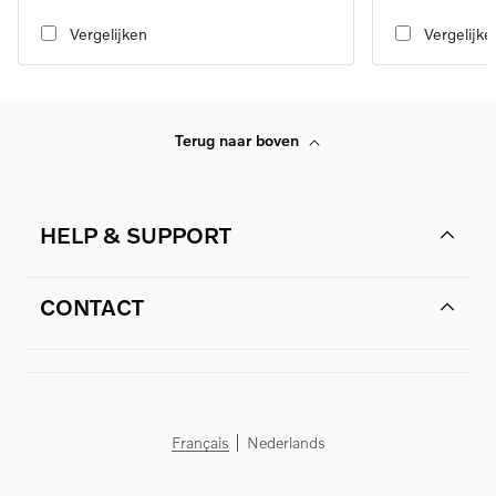
transmission, RWD
transmission, RW
Vergelijken
Vergelijke
Terug naar boven
HELP & SUPPORT
CONTACT
Français
Nederlands