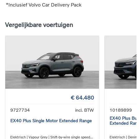
*Inclusief Volvo Car Delivery Pack
Vergelijkbare voertuigen
€ 64.480
9727734
incl. BTW
10189899
EX40 Plus Busi
EX40 Plus Single Motor Extended Range
Extended Ran
Elektrisch | Vapour Grey | Shift-by-wire single speed
Elektrisch | Denim 