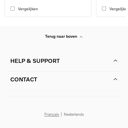
transmission, RWD
transmission, RW
Vergelijken
Vergelijke
Terug naar boven
HELP & SUPPORT
CONTACT
Français
Nederlands