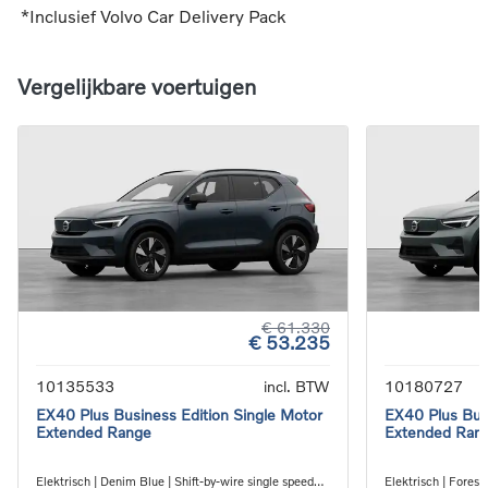
*Inclusief Volvo Car Delivery Pack
Vergelijkbare voertuigen
€ 61.330
€ 53.235
10135533
incl. BTW
10180727
EX40 Plus Business Edition Single Motor
EX40 Plus Busi
Extended Range
Extended Ran
Elektrisch | Denim Blue | Shift-by-wire single speed
Elektrisch | Forest